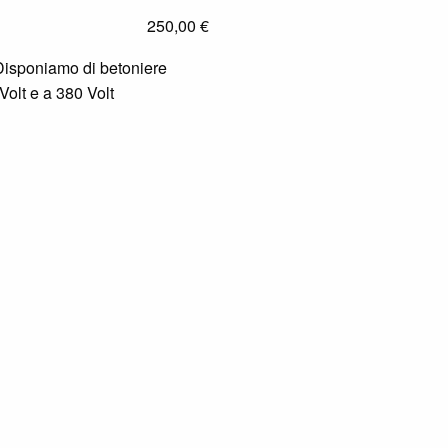
250,00
€
Disponiamo di betoniere
Volt e a 380 Volt