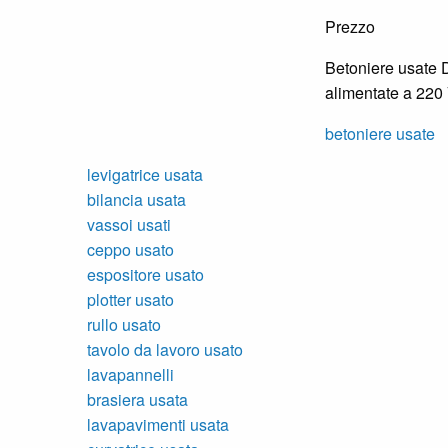
Prezzo
Betoniere usate 
alimentate a 220 
betoniere usate
levigatrice usata
bilancia usata
vassoi usati
ceppo usato
espositore usato
plotter usato
rullo usato
tavolo da lavoro usato
lavapannelli
brasiera usata
lavapavimenti usata