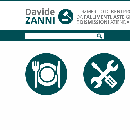
COMMERCIO DI
BENI
PR
DA
FALLIMENTI
,
ASTE
GI
E
DISMISSIONI
AZIENDA
MECCANICA E
ATTREZZATURE
RISTORAZIONE
DI OFFICINA