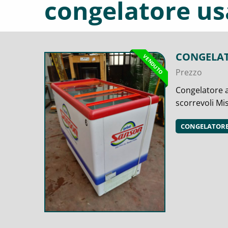
congelatore us
CONGELAT
VENDUTO
Prezzo
Congelatore a
scorrevoli Mi
CONGELATORE