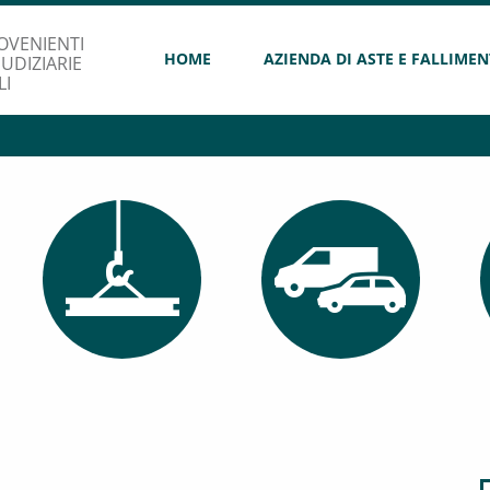
OVENIENTI
HOME
AZIENDA DI ASTE E FALLIMEN
UDIZIARIE
LI
AUTOVETTURE E
EDILIZIA
FURGONI