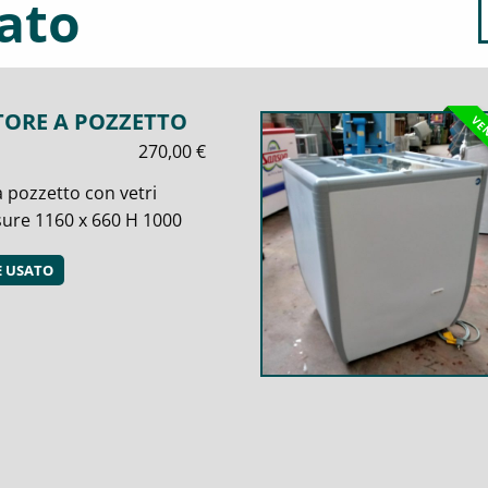
ato
ORE A POZZETTO
VE
270,00
€
 pozzetto con vetri
sure 1160 x 660 H 1000
 USATO