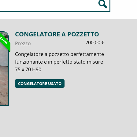
CONGELATORE A POZZETTO
NDUTO
200,00
€
Prezzo
Congelatore a pozzetto perfettamente
funzionante e in perfetto stato misure
75 x 70 H90
CONGELATORE USATO