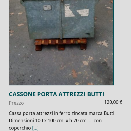
CASSONE PORTA ATTREZZI BUTTI
120,00
€
Prezzo
Cassa porta attrezzi in ferro zincata marca Butti
Dimensioni 100 x 100 cm. x h 70 cm. … con
coperchio
[…]