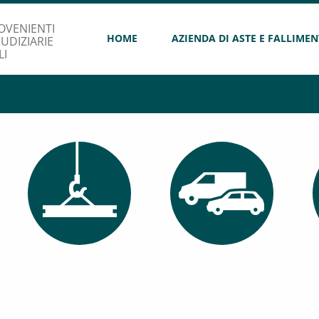
OVENIENTI
HOME
AZIENDA DI ASTE E FALLIMEN
UDIZIARIE
LI
AUTOVETTURE E
EDILIZIA
FURGONI